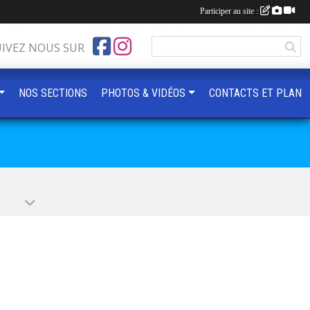
Participer au site :
UIVEZ NOUS SUR
NOS SECTIONS
PHOTOS & VIDÉOS
CONTACTS ET PLAN