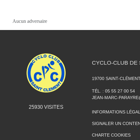
Aucun adversaire
CYCLO-CLUB DE 
19700
SAINT-CLÉMEN
TÉL. :
05 55 27 00 54
JEAN-MARC-PARAYR
25930
VISITES
INFORMATIONS LÉGA
SIGNALER UN CONTEN
CHARTE COOKIES