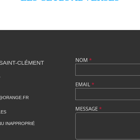
NOM
*
SAINT-CLÉMENT
T
EMAIL
*
E@ORANGE.FR
MESSAGE
*
LES
U INAPPROPRIÉ