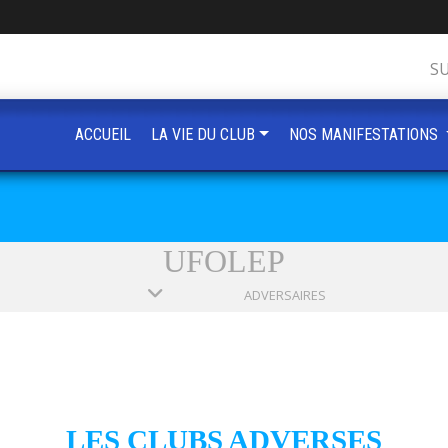
S
ACCUEIL
LA VIE DU CLUB
NOS MANIFESTATIONS
UFOLEP
ADVERSAIRES
LES CLUBS ADVERSES