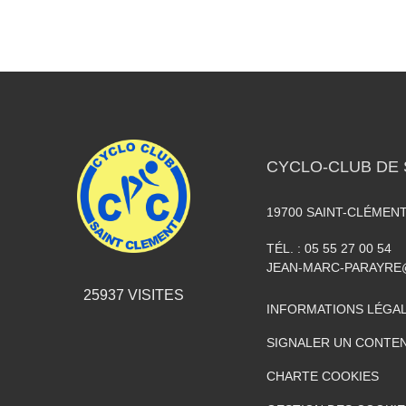
CYCLO-CLUB DE 
19700
SAINT-CLÉMEN
TÉL. :
05 55 27 00 54
JEAN-MARC-PARAYR
25937
VISITES
INFORMATIONS LÉGA
SIGNALER UN CONTEN
CHARTE COOKIES