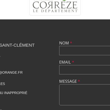
NOM
*
SAINT-CLÉMENT
T
EMAIL
*
E@ORANGE.FR
MESSAGE
*
LES
U INAPPROPRIÉ