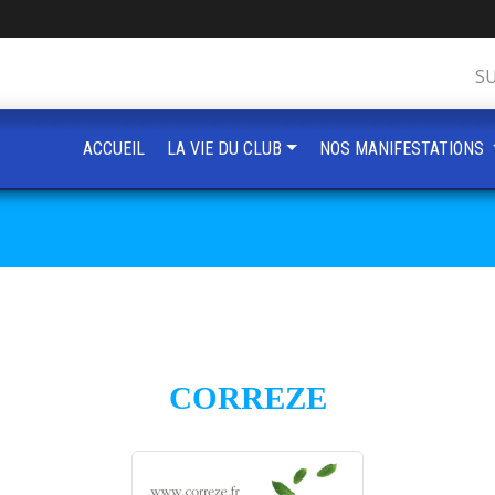
S
ACCUEIL
LA VIE DU CLUB
NOS MANIFESTATIONS
CORREZE