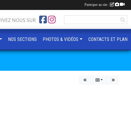
Participer au site :
UIVEZ NOUS SUR
NOS SECTIONS
PHOTOS & VIDÉOS
CONTACTS ET PLAN