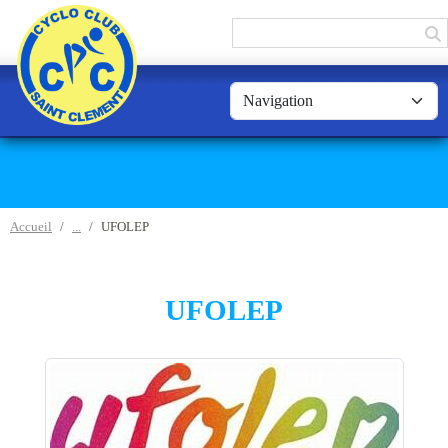
Panneau de gestion des cookies
Accueil
UFOLEP
UFOLEP