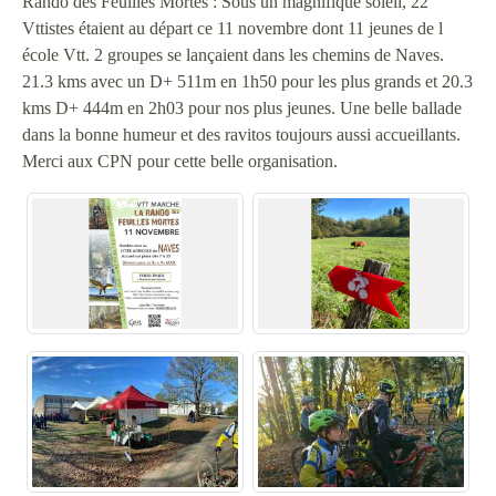
Rando des Feuilles Mortes : Sous un magnifique soleil, 22
Vttistes étaient au départ ce 11 novembre dont 11 jeunes de l
école Vtt. 2 groupes se lançaient dans les chemins de Naves.
21.3 kms avec un D+ 511m en 1h50 pour les plus grands et 20.3
kms D+ 444m en 2h03 pour nos plus jeunes. Une belle ballade
dans la bonne humeur et des ravitos toujours aussi accueillants.
Merci aux CPN pour cette belle organisation.