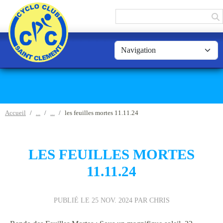
Panneau de gestion des cookies
Accueil
les feuilles mortes 11.11.24
LES FEUILLES MORTES
11.11.24
PUBLIÉ LE
25 NOV. 2024
PAR CHRIS