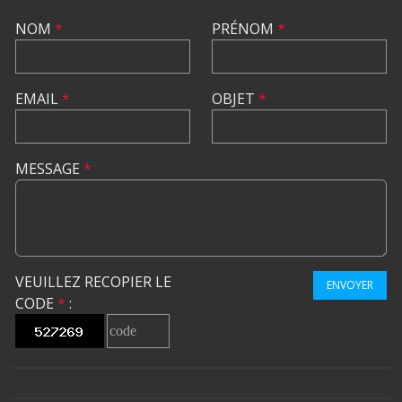
NOM
*
PRÉNOM
*
EMAIL
*
OBJET
*
MESSAGE
*
VEUILLEZ RECOPIER LE
ENVOYER
CODE
*
: