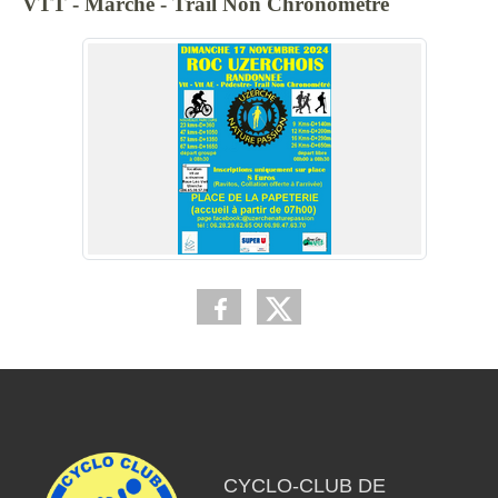
VTT - Marche - Trail Non Chronométré
CYCLO-CLUB DE