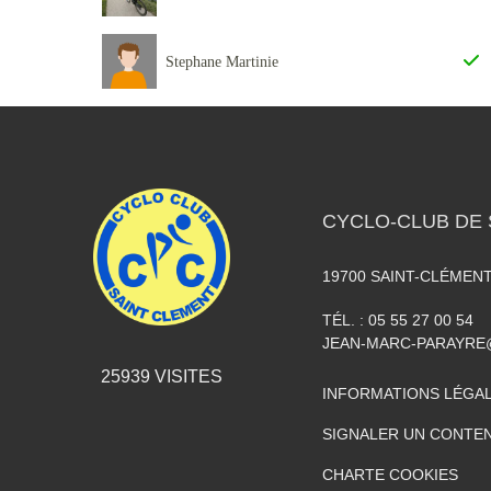
Stephane Martinie
CYCLO-CLUB DE 
19700
SAINT-CLÉMEN
TÉL. :
05 55 27 00 54
JEAN-MARC-PARAYR
25939
VISITES
INFORMATIONS LÉGA
SIGNALER UN CONTEN
CHARTE COOKIES