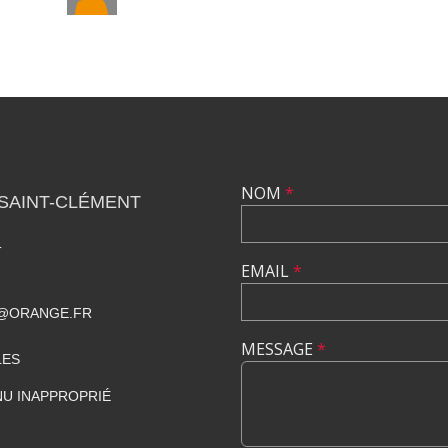
NOM
*
SAINT-CLÉMENT
T
EMAIL
*
E@ORANGE.FR
MESSAGE
*
LES
U INAPPROPRIÉ