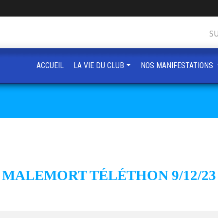
S
ACCUEIL
LA VIE DU CLUB
NOS MANIFESTATIONS
MALEMORT TÉLÉTHON 9/12/23