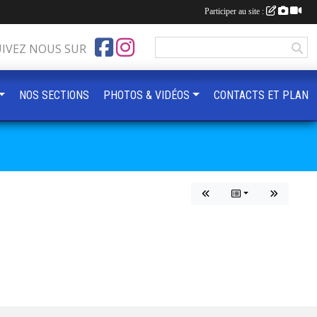
Participer au site :
UIVEZ NOUS SUR
NOS SECTIONS
PHOTOS & VIDÉOS
CONTACTS ET PLAN