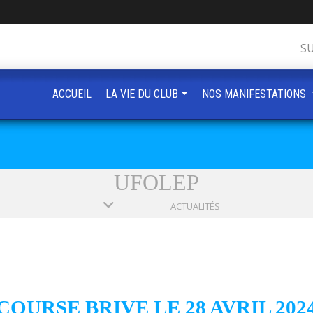
S
ACCUEIL
LA VIE DU CLUB
NOS MANIFESTATIONS
UFOLEP
ACTUALITÉS
COURSE BRIVE LE 28 AVRIL 202