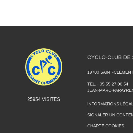
CYCLO-CLUB DE 
19700
SAINT-CLÉMEN
TÉL. :
05 55 27 00 54
JEAN-MARC-PARAYR
25954
VISITES
INFORMATIONS LÉGA
SIGNALER UN CONTEN
CHARTE COOKIES