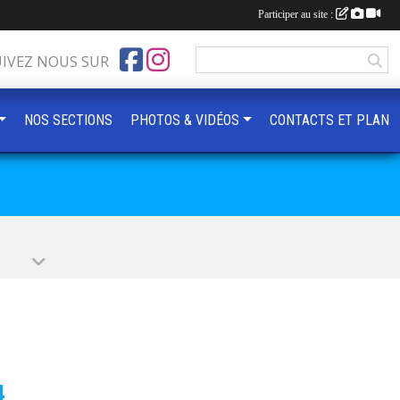
Participer au site :
UIVEZ NOUS SUR
NOS SECTIONS
PHOTOS & VIDÉOS
CONTACTS ET PLAN
4