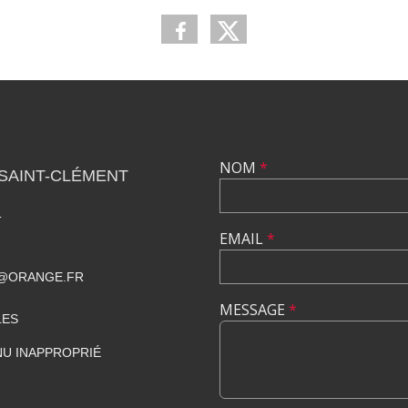
NOM
*
SAINT-CLÉMENT
T
EMAIL
*
E@ORANGE.FR
MESSAGE
*
LES
U INAPPROPRIÉ