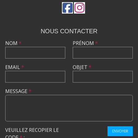
NOUS CONTACTER
NOM
*
PRÉNOM
*
EMAIL
*
OBJET
*
MESSAGE
*
VEUILLEZ RECOPIER LE
ENVOYER
CODE
*
: