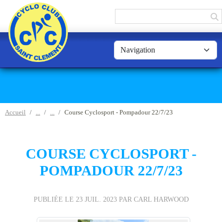
Panneau de gestion des cookies
Accueil
Course Cyclosport - Pompadour 22/7/23
COURSE CYCLOSPORT -
POMPADOUR 22/7/23
PUBLIÉE LE
23 JUIL. 2023
PAR CARL HARWOOD